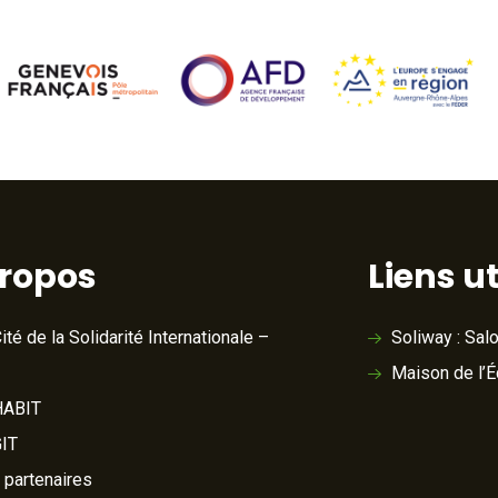
propos
Liens ut
ité de la Solidarité Internationale –
Soliway : Sal
Maison de l’
ABIT
IT
 partenaires