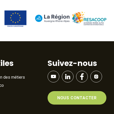
iles
Suivez-nous
on des métiers
Éco
NOUS CONTACTER