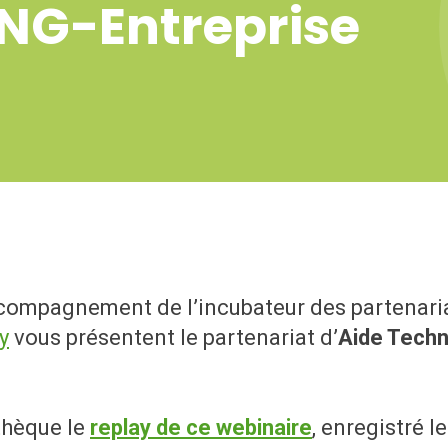
ONG-Entreprise
compagnement de l’incubateur des partenaria
y
vous présentent le partenariat d’
Aide Techn
thèque le
replay de ce webinaire
, enregistré l