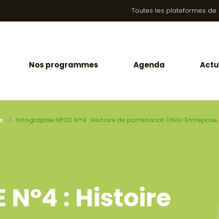
Toutes les plateformes de la
Nos programmes
Agenda
Actu
s
Infographie HPOE N°4 : Histoire de partenariat ONG-Entreprise
N°4 : Histoire