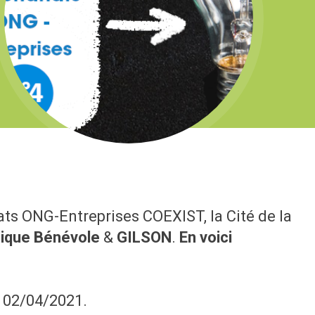
ts ONG-Entreprises COEXIST, la Cité de la
ique Bénévole
&
GILSON
.
En voici
e 02/04/2021.