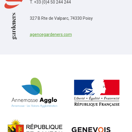
T. +33 (0)4 50 244 244
327 B Rte de Valparc, 74330 Poisy
agencegardeners.com