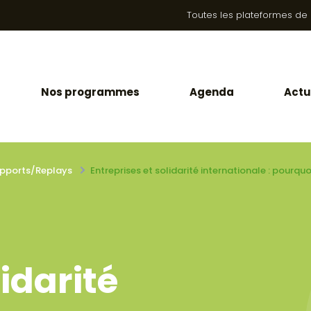
Toutes les plateformes de la
Nos programmes
Agenda
Actu
pports/Replays
Entreprises et solidarité internationale : pourquo
lidarité