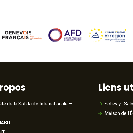
VOIR L'ARTICLE
propos
Liens ut
ité de la Solidarité Internationale –
Soliway : Sal
Maison de l’
ABIT
IT