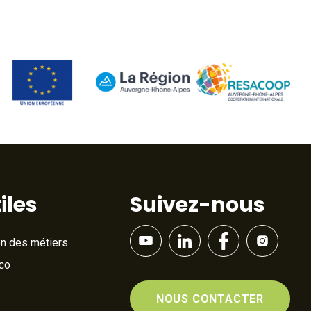
iles
Suivez-nous
on des métiers
Éco
NOUS CONTACTER