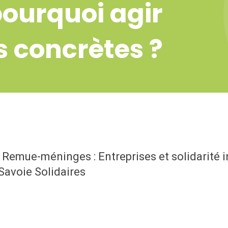
pourquoi agir
s concrètes ?
« Remue-méninges : Entreprises et solidarité i
Savoie Solidaires