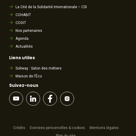
La Cité de la Solidarité Internationale – CSI
COHABIT
COGIT
Nos partenaires
Agenda
Actualités
Liens utiles
Soliway : Salon des métiers
Maison de l’Éco
Suivez-nous
Crédits
Données personnelles & cookies
Mentions légales
Plan du site