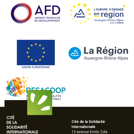
Cité de la Solidarité
Internationale
13 avenue Emile Zola