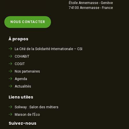
Étoile Annemasse - Genève
74100 Annemasse - France
NOUS CONTACTER
À propos
La Cité de la Solidarité Internationale – CSI
COHABIT
COGIT
Nos partenaires
Agenda
Actualités
Liens utiles
Soliway : Salon des métiers
Maison de l’Éco
Suivez-nous