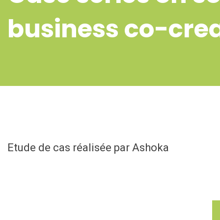
business co-cre
Etude de cas réalisée par Ashoka