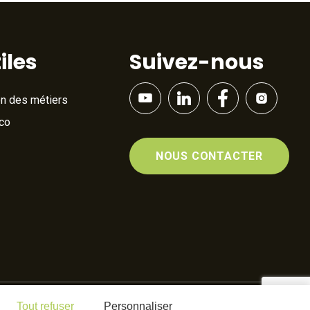
iles
Suivez-nous
on des métiers
Éco
NOUS CONTACTER
Tout refuser
Personnaliser
By