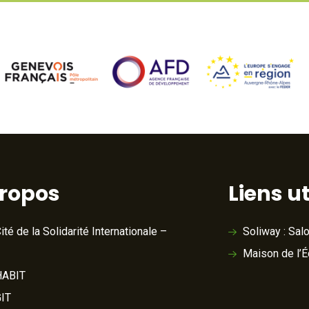
propos
Liens ut
ité de la Solidarité Internationale –
Soliway : Sal
Maison de l’
ABIT
IT