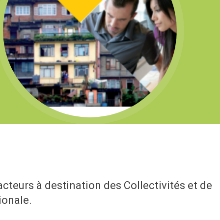
cteurs à destination des Collectivités et de
ionale.