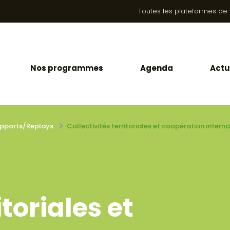
Toutes les plateformes de la
Nos programmes
Agenda
Actu
pports/Replays
Collectivités territoriales et coopération inter
itoriales et