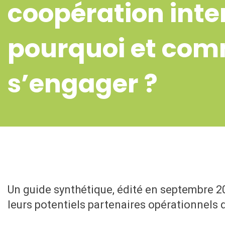
coopération inte
pourquoi et co
s’engager ?
Un guide synthétique, édité en septembre 20
leurs potentiels partenaires opérationnels d