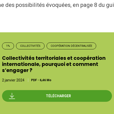
e des possibilités évoquées, en page 8 du gui
1%
COLLECTIVITÉS
COOPÉRATION DÉCENTRALISÉE
Collectivités territoriales et coopération
internationale, pourquoi et comment
s’engager ?
2 janvier 2024
PDF
-
6,46 Mo
TÉLÉCHARGER