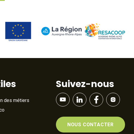
iles
Suivez-nous
on des métiers
Éco
NOUS CONTACTER