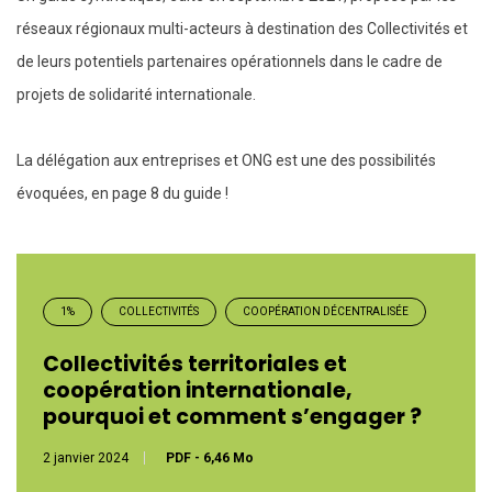
réseaux régionaux multi-acteurs à destination des Collectivités et
de leurs potentiels partenaires opérationnels dans le cadre de
projets de solidarité internationale.
La délégation aux entreprises et ONG est une des possibilités
évoquées, en page 8 du guide !
1%
COLLECTIVITÉS
COOPÉRATION DÉCENTRALISÉE
Collectivités territoriales et
coopération internationale,
pourquoi et comment s’engager ?
2 janvier 2024
PDF
-
6,46 Mo