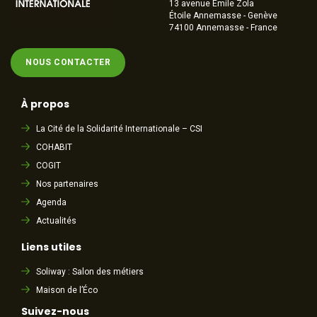
13 avenue Emile Zola
Étoile Annemasse - Genève
74100 Annemasse - France
NOUS CONTACTER
À propos
La Cité de la Solidarité Internationale – CSI
COHABIT
COGIT
Nos partenaires
Agenda
Actualités
Liens utiles
Soliway : Salon des métiers
Maison de l’Éco
Suivez-nous