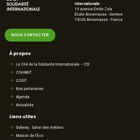
Internationale
13 avenue Emile Zola
Étoile Annemasse - Genève
74100 Annemasse - France
NOUS CONTACTER
À propos
La Cité de la Solidarité Internationale – CSI
COHABIT
COGIT
Nos partenaires
Agenda
Actualités
Liens utiles
Soliway : Salon des métiers
Maison de l’Éco