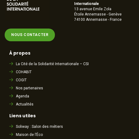
Internationale
13 avenue Emile Zola
Étoile Annemasse - Genève
74100 Annemasse - France
NOUS CONTACTER
À propos
La Cité de la Solidarité Internationale – CSI
COHABIT
COGIT
Nos partenaires
Agenda
Actualités
Liens utiles
Soliway : Salon des métiers
Maison de l’Éco