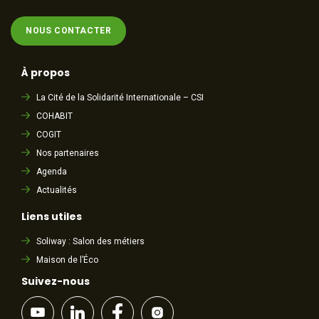
NOUS CONTACTER
À propos
La Cité de la Solidarité Internationale – CSI
COHABIT
COGIT
Nos partenaires
Agenda
Actualités
Liens utiles
Soliway : Salon des métiers
Maison de l’Éco
Suivez-nous