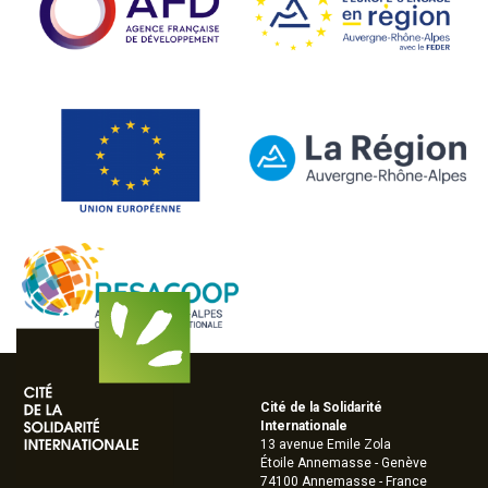
Cité de la Solidarité
Internationale
13 avenue Emile Zola
Étoile Annemasse - Genève
74100 Annemasse - France