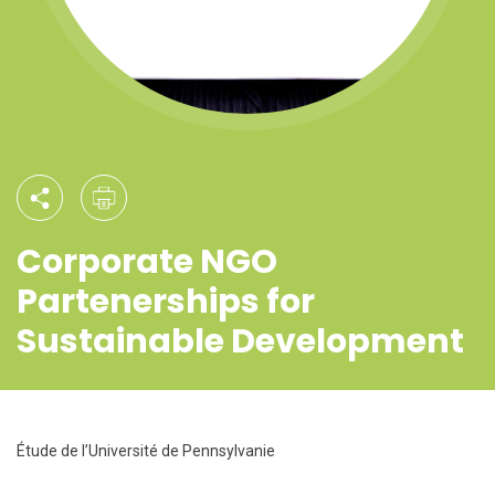
Corporate NGO
Partenerships for
Sustainable Development
Étude de l’Université de Pennsylvanie