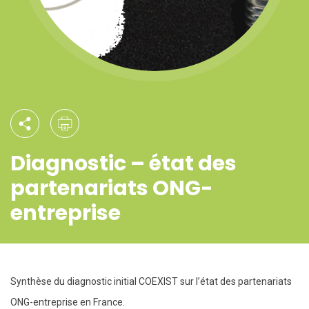
Diagnostic – état des
partenariats ONG-
entreprise
Synthèse du diagnostic initial COEXIST sur l’état des partenariats
ONG-entreprise en France.