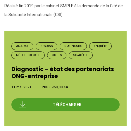
Réalisé fin 2019 par le cabinet SMPLE à la demande de la Cité de
la Solidarité Internationale (CSI).
ANALYSE
BESOINS
DIAGNOSTIC
ENQUÊTE
MÉTHODOLOGIE
OUTILS
STRATÉGIE
Diagnostic – état des partenariats
ONG-entreprise
11 mai 2021
PDF
-
960,30 Ko
TÉLÉCHARGER