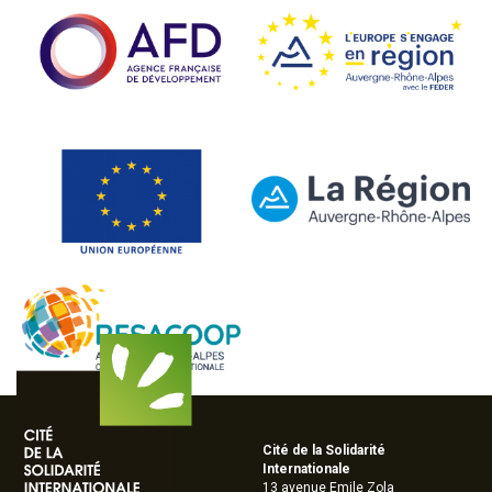
Cité de la Solidarité
Internationale
13 avenue Emile Zola