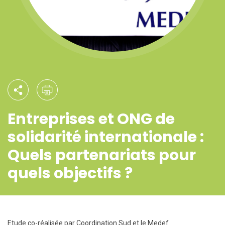
Entreprises et ONG de
solidarité internationale :
Quels partenariats pour
quels objectifs ?
Etude co-réalisée par Coordination Sud et le Medef