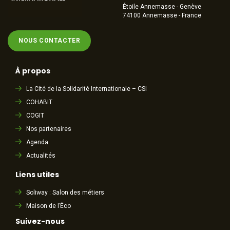
Étoile Annemasse - Genève
74100 Annemasse - France
NOUS CONTACTER
À propos
La Cité de la Solidarité Internationale – CSI
COHABIT
COGIT
Nos partenaires
Agenda
Actualités
Liens utiles
Soliway : Salon des métiers
Maison de l’Éco
Suivez-nous