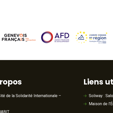
VOIR L'ARTICLE
propos
Liens ut
ité de la Solidarité Internationale –
Soliway : Sal
Maison de l’
ABIT