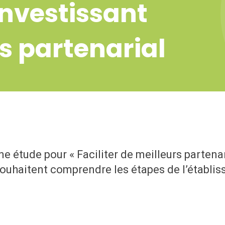
investissant
s partenarial
ne étude pour « Faciliter de meilleurs partena
 souhaitent comprendre les étapes de l’établ