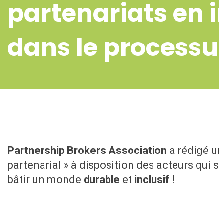
partenariats en 
dans le processu
Partnership Brokers Association
a rédigé u
partenarial » à disposition des acteurs qui
bâtir un monde
durable
et
inclusif
!