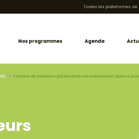
Toutes les plateformes de la
Nos programmes
Agenda
Actu
ils
Faciliter de meilleurs partenariats en investissant dans le pr
leurs