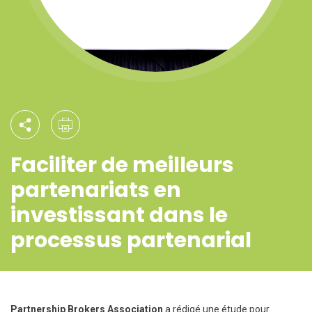
Faciliter de meilleurs
partenariats en
investissant dans le
processus partenarial
Partnership Brokers Association
a rédigé une étude pour