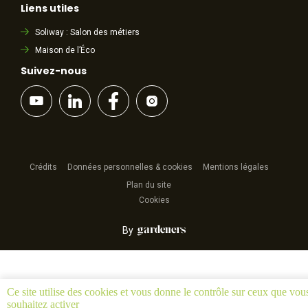
Liens utiles
Soliway : Salon des métiers
Maison de l’Éco
Suivez-nous
Crédits
Données personnelles & cookies
Mentions légales
Plan du site
Cookies
By
Ce site utilise des cookies et vous donne le contrôle sur ceux que vou
souhaitez activer