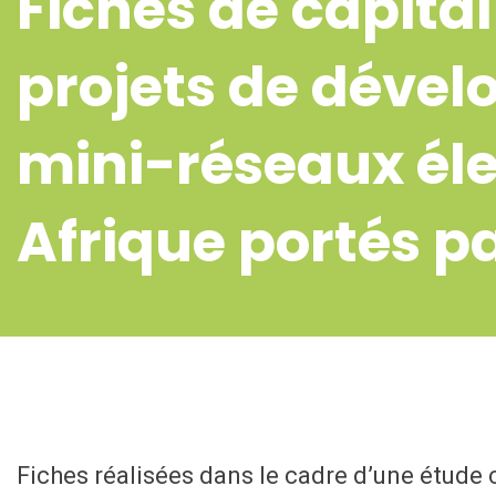
Fiches de capital
projets de déve
mini-réseaux éle
Afrique portés p
Fiches réalisées dans le cadre d’une étude