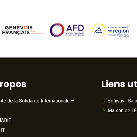
propos
Liens ut
ité de la Solidarité Internationale –
Soliway : Sal
Maison de l’
ABIT
IT