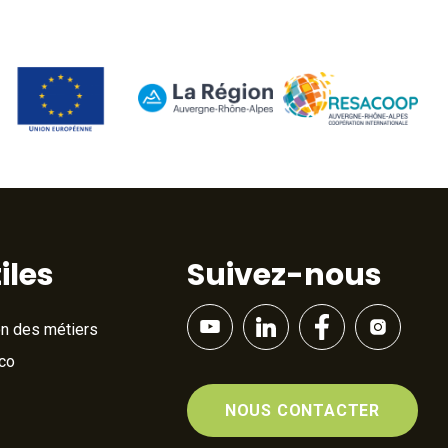
iles
Suivez-nous
on des métiers
Éco
NOUS CONTACTER