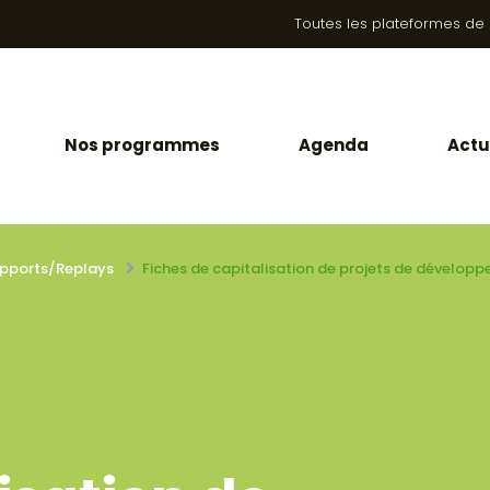
Toutes les plateformes de la
Nos programmes
Agenda
Actu
pports/Replays
Fiches de capitalisation de projets de développ