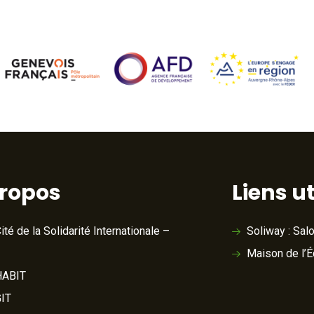
propos
Liens ut
ité de la Solidarité Internationale –
Soliway : Sal
Maison de l’
ABIT
IT