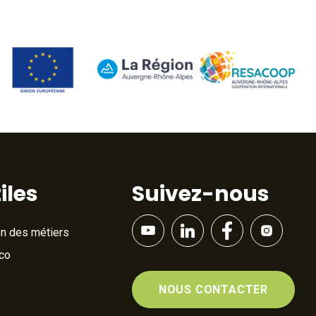
iles
Suivez-nous
on des métiers
Éco
NOUS CONTACTER