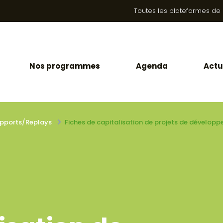
Toutes les plateformes de la
Nos programmes
Agenda
Actu
pports/Replays
Fiches de capitalisation de projets de développ