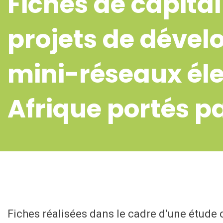
Fiches de capital
projets de déve
mini-réseaux éle
Afrique portés p
Fiches réalisées dans le cadre d’une étude