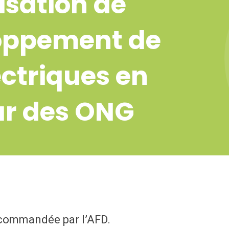
isation de
loppement de
ctriques en
ar des ONG
 commandée par l’AFD.