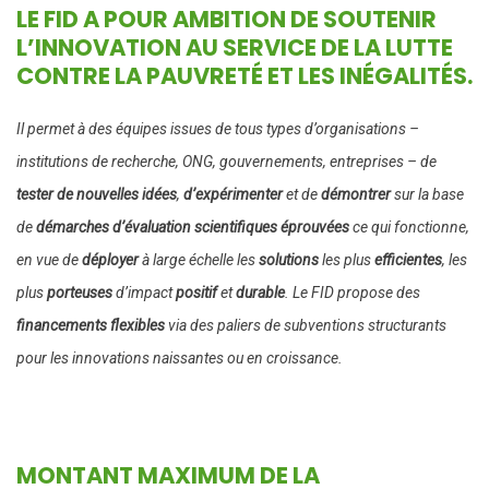
LE FID A POUR AMBITION DE SOUTENIR
L’INNOVATION AU SERVICE DE LA LUTTE
CONTRE LA PAUVRETÉ ET LES INÉGALITÉS.
Il permet à des équipes issues de tous types d’organisations –
institutions de recherche, ONG, gouvernements, entreprises – de
tester de nouvelles idées
,
d’expérimenter
et de
démontrer
sur la base
de
démarches d’évaluation scientifiques éprouvées
ce qui fonctionne,
en vue de
déployer
à large échelle les
solutions
les plus
efficientes
, les
plus
porteuses
d’impact
positif
et
durable
. Le FID propose des
financements flexibles
via des paliers de subventions structurants
pour les innovations naissantes ou en croissance.
MONTANT MAXIMUM DE LA