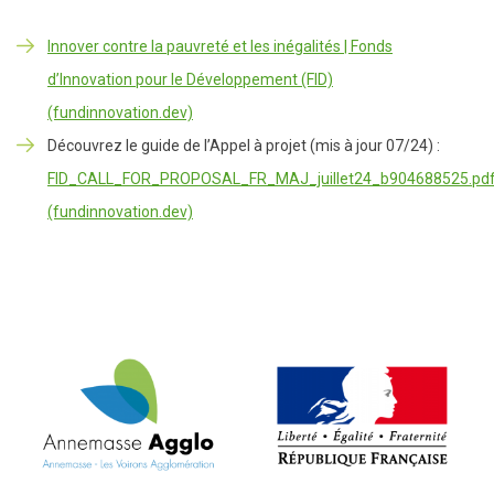
Innover contre la pauvreté et les inégalités | Fonds
d’Innovation pour le Développement (FID)
(fundinnovation.dev)
Découvrez le guide de l’Appel à projet (mis à jour 07/24) :
FID_CALL_FOR_PROPOSAL_FR_MAJ_juillet24_b904688525.pd
(fundinnovation.dev)