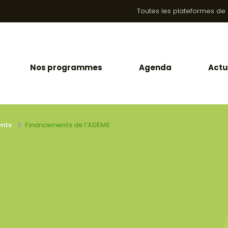
Toutes les plateformes de la
Nos programmes
Agenda
Actu
nts
Financements de l’ADEME