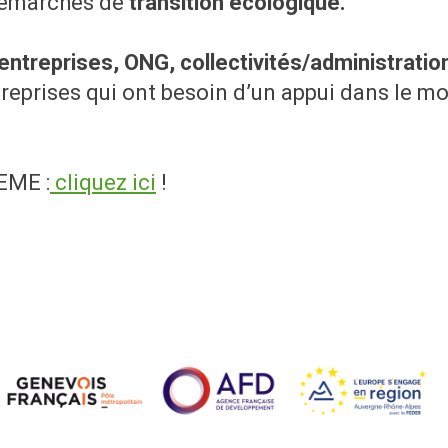
 démarches de
transition écologique.
entreprises, ONG, collectivités/administrati
eprises qui ont besoin d’un appui dans le m
DEME :
cliquez ici
!