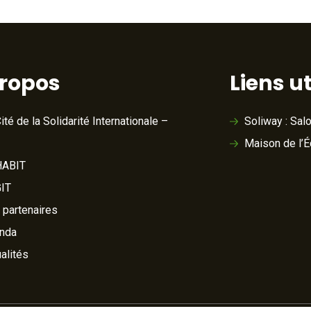
propos
Liens ut
ité de la Solidarité Internationale –
Soliway : Sal
Maison de l’
ABIT
IT
 partenaires
nda
alités