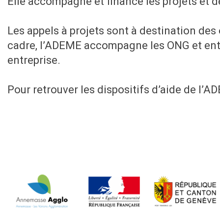
Elle accompagne et finance les projets et
Les appels à projets sont à destination des
cadre, l’ADEME accompagne les ONG et entr
entreprise.
Pour retrouver les dispositifs d’aide de l’A