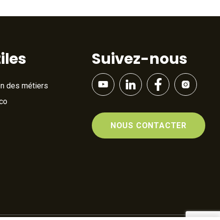
iles
Suivez-nous
on des métiers
Éco
NOUS CONTACTER