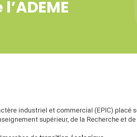
 l’ADEME
tère industriel et commercial (EPIC) placé so
Enseignement supérieur, de la Recherche et de 