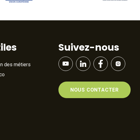
iles
Suivez-nous
on des métiers
Éco
NOUS CONTACTER