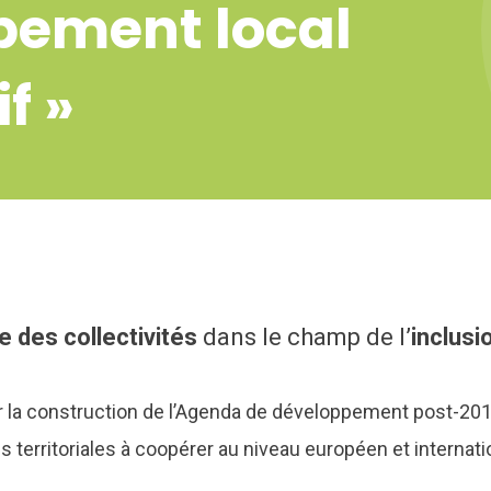
pement local
f »
le
des collectivités
dans le champ de l’
inclusi
sur la construction de l’Agenda de développement post-2
és territoriales à coopérer au niveau européen et interna