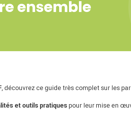
ire ensemble
F
, découvrez ce guide très complet sur les pa
ités et outils pratiques
pour leur mise en œuvr