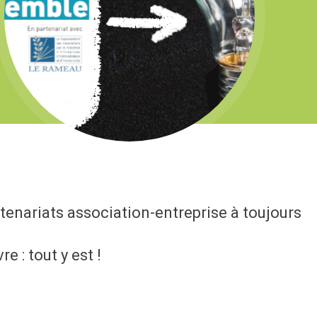
rtenariats association-entreprise à toujours
e : tout y est !