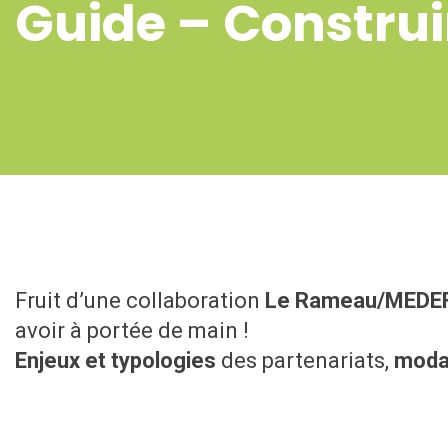
Guide – Constru
Fruit d’une collaboration
Le Rameau/MEDE
avoir à portée de main !
Enjeux et typologies
des partenariats,
modal