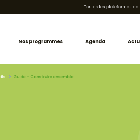
Toutes les plateformes de la
Nos programmes
Agenda
Actu
ils
Guide – Construire ensemble