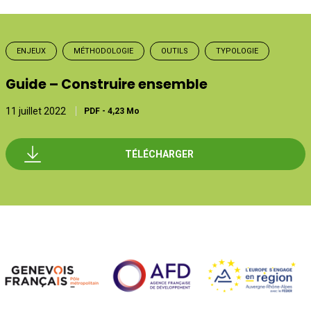
ENJEUX
MÉTHODOLOGIE
OUTILS
TYPOLOGIE
Guide – Construire ensemble
11 juillet 2022
PDF
-
4,23 Mo
TÉLÉCHARGER