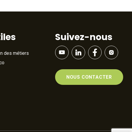
iles
Suivez-nous
on des métiers
Éco
NOUS CONTACTER