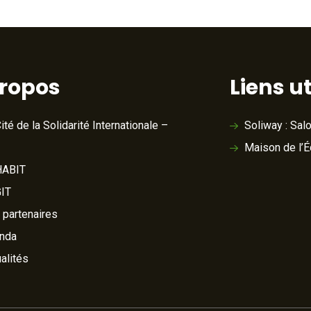
propos
Liens ut
ité de la Solidarité Internationale –
Soliway : Sal
Maison de l’
ABIT
IT
 partenaires
nda
alités