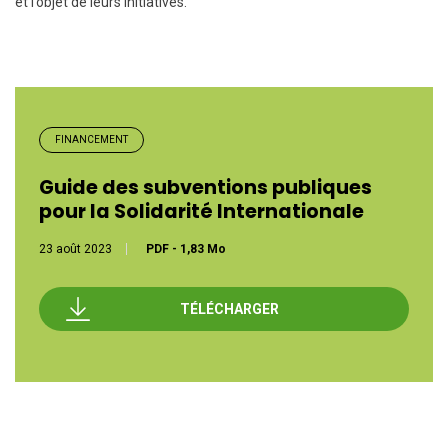
et l’objet de leurs initiatives.
FINANCEMENT
Guide des subventions publiques
pour la Solidarité Internationale
23 août 2023
PDF
-
1,83 Mo
TÉLÉCHARGER