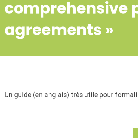
comprehensive p
agreements »
Un guide (en anglais) très utile pour forma