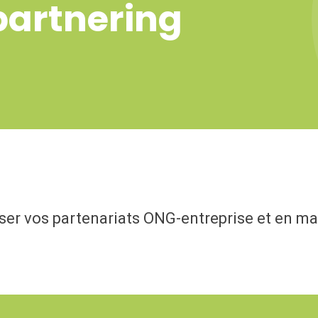
artnering
liser vos partenariats ONG-entreprise et en m