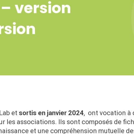
– version
rsion
 Lab et
sortis en janvier 2024
, ont vocation à
r les associations. Ils sont composés de fich
onnaissance et une compréhension mutuelle de