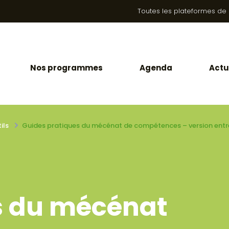
Toutes les plateformes de la
Nos programmes
Agenda
Actu
ils
Guides pratiques du mécénat de compétences – version entre
s du mécénat