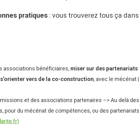
bonnes pratiques
: vous trouverez tous ça dan
s associations bénéficiaires,
miser sur des partenariats
s’orienter vers de la co-construction
, avec le mécénat
missions et des associations partenaires –> Au delà des 
des, pour du mécénat de compétences, ou des partenariat
rite.fr)