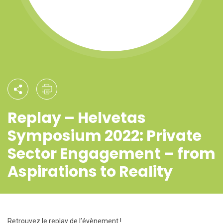
Replay – Helvetas
Symposium 2022: Private
Sector Engagement – from
Aspirations to Reality
Retrouvez le replay de l’évènement !