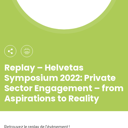
Replay – Helvetas
Symposium 2022: Private
Sector Engagement – from
Aspirations to Reality
Retrouvez le replay de l’évènement !