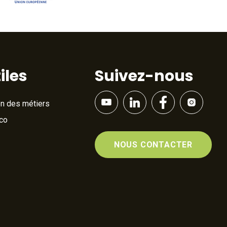
iles
Suivez-nous
on des métiers
Éco
NOUS CONTACTER