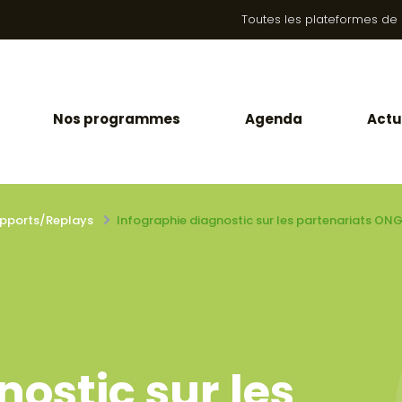
Toutes les plateformes de la
Nos programmes
Agenda
Actu
pports/Replays
Infographie diagnostic sur les partenariats ONG
ostic sur les