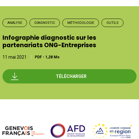
ANALYSE
DIAGNOSTIC
MÉTHODOLOGIE
OUTILS
Infographie diagnostic sur les
partenariats ONG-Entreprises
11 mai 2021
PDF
-
1,28 Mo
TÉLÉCHARGER