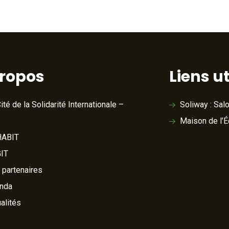
propos
Liens ut
ité de la Solidarité Internationale –
Soliway : Sal
Maison de l’
ABIT
IT
 partenaires
nda
alités