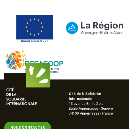
Cité de la Solidarité
Internationale
13 avenue Emile Zola
Étoile Annemasse - Genève
74100 Annemasse - France
NOUS CONTACTER