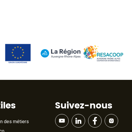
iles
Suivez-nous
on des métiers
Éco