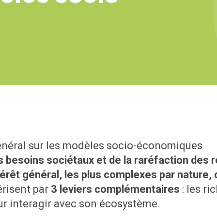
général sur les modèles socio-économiques
s besoins sociétaux et de la raréfaction des r
t général, les plus complexes par nature, ou
risent par
3 leviers complémentaires
: les r
r interagir avec son écosystème.