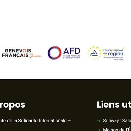
propos
Liens ut
ité de la Solidarité Internationale –
Soliway : Sal
Maison de l’