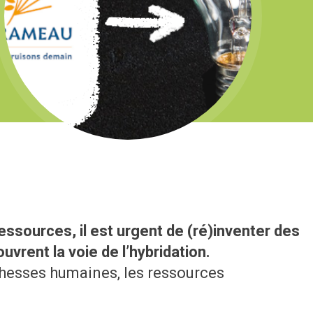
essources, il est urgent de (ré)inventer des
vrent la voie de l’hybridation.
ichesses humaines, les ressources