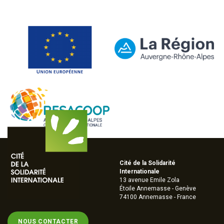
Cité de la Solidarité
Internationale
13 avenue Emile Zola
Étoile Annemasse - Genève
74100 Annemasse - France
NOUS CONTACTER