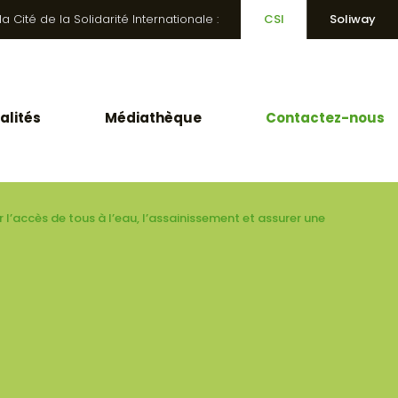
 Cité de la Solidarité Internationale :
CSI
Soliway
alités
Médiathèque
Contactez-nous
 l’accès de tous à l’eau, l’assainissement et assurer une