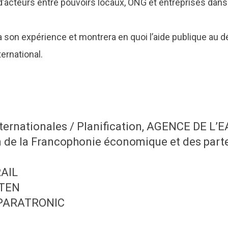
’acteurs entre pouvoirs locaux, ONG et entreprises dans 
ra son expérience et montrera en quoi l’aide publique au
ternational.
internationales / Planification, AGENCE DE 
e la Francophonie économique et des parten
RAIL
ETEN
l, PARATRONIC