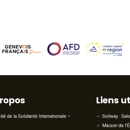
propos
Liens ut
ité de la Solidarité Internationale –
Soliway : Sal
Maison de l’