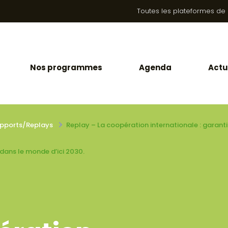
Toutes les plateformes de la
Nos programmes
Agenda
Actu
pports/Replays
Replay – La coopération internationale : garantir
dans le monde d’ici 2030.