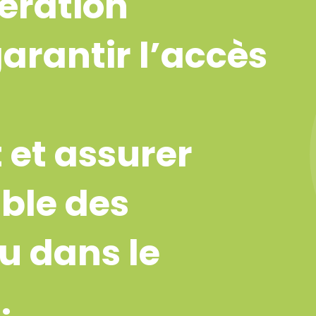
ération
garantir l’accès
 et assurer
ble des
u dans le
.