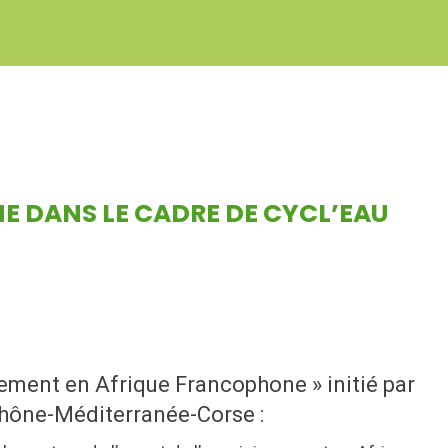
NE DANS LE CADRE DE CYCL’EAU
ssement en Afrique Francophone » initié par
Rhône-Méditerranée-Corse :