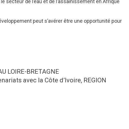
le secteur de l’eau et de l’assainissement en Afrique
 développement peut s’avérer être une opportunité pour
L’EAU LOIRE-BRETAGNE
ariats avec la Côte d’Ivoire, REGION