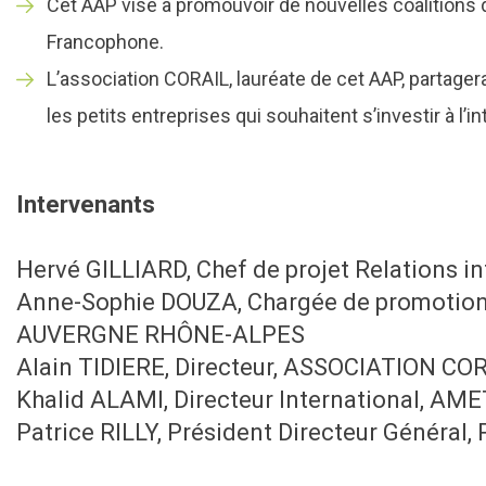
Cet AAP vise à promouvoir de nouvelles coalitions d
Francophone.
L’association CORAIL, lauréate de cet AAP, partage
les petits entreprises qui souhaitent s’investir à l’in
Intervenants
Hervé GILLIARD, Chef de projet Relations 
Anne-Sophie DOUZA, Chargée de promotion d
AUVERGNE RHÔNE-ALPES
Alain TIDIERE, Directeur, ASSOCIATION CO
Khalid ALAMI, Directeur International, AM
Patrice RILLY, Président Directeur Généra