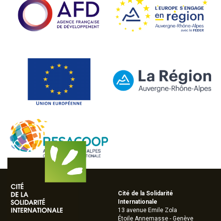
Cité de la Solidarité
Internationale
13 avenue Emile Zola
Étoile Annemasse - Genève