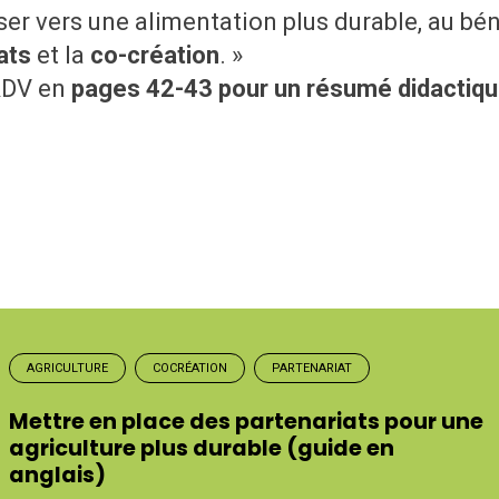
er vers une alimentation plus durable, au béné
ats
et la
co-création
. »
 RDV en
pages 42-43 pour un résumé didactiq
AGRICULTURE
COCRÉATION
PARTENARIAT
Mettre en place des partenariats pour une
agriculture plus durable (guide en
anglais)