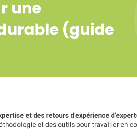
r une
 durable (guide
xpertise et des retours d’expérience d’expert
thodologie et des outils pour travailler en co