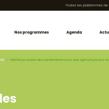
Toutes les plateformes de la
Nos programmes
Agenda
Actu
ils
Mettre en place des partenariats pour une agriculture plus d
des