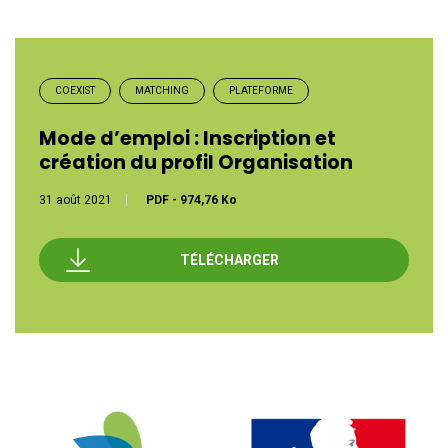
COEXIST
MATCHING
PLATEFORME
Mode d’emploi : Inscription et
création du profil Organisation
31 août 2021
PDF
-
974,76 Ko
TÉLÉCHARGER