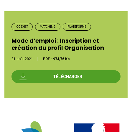
COEXIST
MATCHING
PLATEFORME
Mode d’emploi : Inscription et
création du profil Organisation
31 août 2021
PDF
-
974,76 Ko
TÉLÉCHARGER