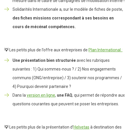
mesure dans le cadre de campagnes de mobilisation interne !
Solidarités Internationale a, sur le modèle de fiches de poste,
des fiches missions correspondant à ses besoins en
cours de mécénat compétences.
💡
Les petits plus de l’offre aux entreprises de
Plan International :
Une présentation bien structurée
avec les rubriques
suivantes : 1) Qui sommes-nous ? / 2) Nos engagements
communs (ONG/entreprise) / 3) soutenir nos programmes /
4) Pourquoi devenir partenaire ?
Dans la
version en ligne
,
une FAQ
, qui permet de répondre aux
questions courantes que peuvent se poser les entreprises.
💡
Les petits plus de la présentation d’
Helvetas
à destination des