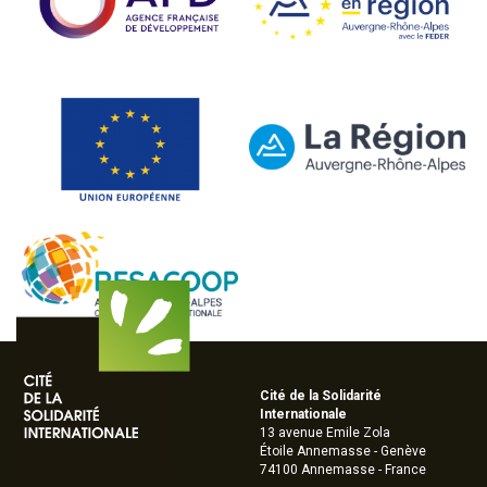
Cité de la Solidarité
Internationale
13 avenue Emile Zola
Étoile Annemasse - Genève
74100 Annemasse - France