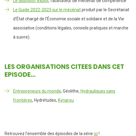
Le dispositif explor
, facilitateur de mécénat de compétence
Le Guide 2022-2023 sur le mécénat
produit par le Secrétariat
d’État chargé de l’Économie sociale et solidaire et de la Vie
associative (conditions légales, conseils pratiques et marche
à suivre).
LES ORGANISATIONS CITEES DANS CET
EPISODE…
Entrepreneurs du monde
, Géolithe,
Hydrauliques sans
frontières
, Hydrétudes,
Kynarou
Retrouvez l’ensemble des épisodes de la série
ici
!