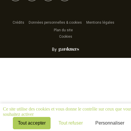
Crédits
Données personnelles & cookies
Mentions légales
Plan du site
Cookies
By
Ce site utilise des cookies et vous donne le contrôle sur ceux que vou
souhaitez activer
Tout accepter
Tout refuser
Personnaliser