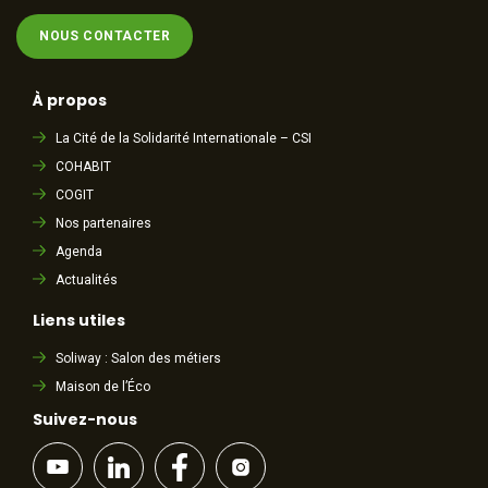
NOUS CONTACTER
À propos
La Cité de la Solidarité Internationale – CSI
COHABIT
COGIT
Nos partenaires
Agenda
Actualités
Liens utiles
Soliway : Salon des métiers
Maison de l’Éco
Suivez-nous