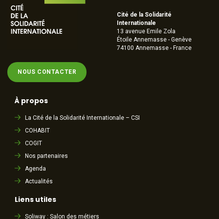
Cité de la Solidarité
Internationale
13 avenue Emile Zola
Étoile Annemasse - Genève
74100 Annemasse - France
NOUS CONTACTER
À propos
La Cité de la Solidarité Internationale – CSI
COHABIT
COGIT
Nos partenaires
Agenda
Actualités
Liens utiles
Soliway : Salon des métiers