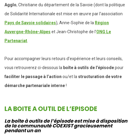
Agglo
, Christiane du
département de la Savoie (dont la politique
de Solidarité Internationale est mise en œuvre par l’association
Pays de Savoie solidaires
)
, Anne-Sophie de la
Région
Auvergne-Rhône-Alpes
et Jean-Christophe de l’
ONG Le
Partenariat
.
Pour accompagner leurs retours d’expérience et leurs conseils,
vous retrouverez ci-dessous la
boîte à outils de l’épisode
pour
faciliter le passage à l’action
ou/et la
structuration de votre
démarche partenariale interne
!
LA BOITE A OUTIL DE L’EPISODE
La boîte à outils de l’épisode est mise à disposition
de la communauté COEXIST gracieusement
pendant un an