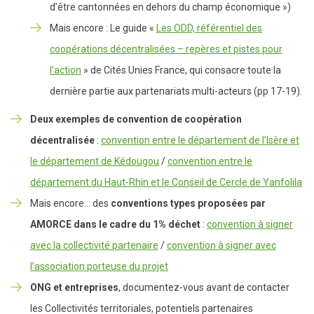
d’être cantonnées en dehors du champ économique »)
Mais encore : Le guide «
Les ODD, référentiel des
coopérations décentralisées – repères et pistes pour
l’action
» de Cités Unies France, qui consacre toute la
dernière partie aux partenariats multi-acteurs (pp 17-19).
Deux exemples de convention de coopération
décentralisée
:
convention entre le département de l’Isère et
le département de Kédougou
/
convention entre le
département du Haut-Rhin et le Conseil de Cercle de Yanfolila
Mais encore… des
conventions types proposées par
AMORCE dans le cadre du 1% déchet
:
convention à signer
avec la collectivité partenaire
/
convention à signer avec
l’association porteuse du projet
ONG et entreprises
, documentez-vous avant de contacter
les Collectivités territoriales, potentiels partenaires