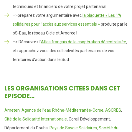
techniques et financiers de votre projet partenarial
–>préparez votre argumentaire avec
la plaquette « Les 1%
solidaires pour l’accès aux services essentiels »
produite par le
pS-Eau, le réseau Cicle et Amorce !
–> Découvrez l’
Atlas français de la coopération décentralisée
,
et rapprochez vous des collectivités partenaires de vos
territoires d’action dans le Sud.
LES ORGANISATIONS CITEES DANS CET
EPISODE…
Ameten
, Agence de l’eau Rhône-Méditerranée-Corse
,
ASCRES
,
Cité de la Solidarité Internationale
, Corail Développement,
Département du Doubs,
Pays de Savoie Solidaires
,
Société du