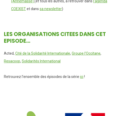
(Annemasse)
(et tous les autres, à retrouver dans
l’agenda
COEXIST
et dans
sa newsletter
)
LES ORGANISATIONS CITEES DANS CET
EPISODE…
Acted,
Cité de la Solidarité Internationale
,
Groupe l’Occitane
,
Resacoop
,
Solidarités International
Retrouvez l’ensemble des épisodes de la série
ici
!