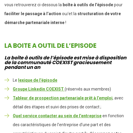
vous retrouverez ci-dessous la
boîte à outils de l’épisode
pour
faciliter le passage à l’action
ou/et la
structuration de votre
démarche partenariale interne
!
LA BOITE A OUTIL DE L’EPISODE
La boîte à outils de l’épisode est mise à disposition
de la communauté COEXIST gracieusement
pendant un an
Le
lexique de l’épisode
Groupe Linkedin COEXIST
(réservés aux membres)
Tableur de prospection partenariale prêt à l’emploi
, avec
détail des étapes et suivi des prises de contact ;
Quel service contacter au sein de l’entreprise
en fonction
des caractéristiques de l’entreprise d’une part et des