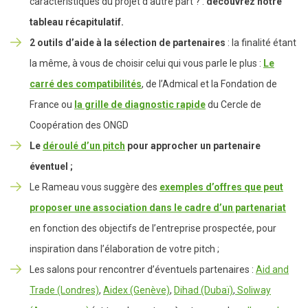
caractéristiques du projet d’autre part ? :
découvrez notre
tableau récapitulatif.
2 outils d’aide à la sélection de partenaires
: la finalité étant
la même, à vous de choisir celui qui vous parle le plus :
Le
carré des compatibilités
, de l’Admical et la Fondation de
France ou
la grille de diagnostic rapide
du Cercle de
Coopération des ONGD
Le
déroulé d’un pitch
pour approcher un partenaire
éventuel ;
Le Rameau vous suggère des
exemples d’offres que peut
proposer une association dans le cadre d’un partenariat
en fonction des objectifs de l’entreprise prospectée, pour
inspiration dans l’élaboration de votre pitch ;
Les salons pour rencontrer d’éventuels partenaires :
Aid and
Trade (Londres)
,
Aidex (Genève)
,
Dihad (Dubaï)
,
Soliway