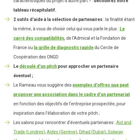
caractéristiques du projet d’autre part ? :
découvrez notre
tableau récapitulatif.
2 outils d’aide à la sélection de partenaires
: la finalité étant
la même, à vous de choisir celui qui vous parle le plus :
Le
carré des compatibilités
, de l’Admical et la Fondation de
France ou
la grille de diagnostic rapide
du Cercle de
Coopération des ONGD
Le
déroulé d’un pitch
pour approcher un partenaire
éventuel ;
Le Rameau vous suggère des
exemples d’offres que peut
proposer une association dans le cadre d’un partenariat
en fonction des objectifs de l’entreprise prospectée, pour
inspiration dans l’élaboration de votre pitch ;
Les salons pour rencontrer d’éventuels partenaires :
Aid and
Trade (Londres)
,
Aidex (Genève)
,
Dihad (Dubaï)
,
Soliway