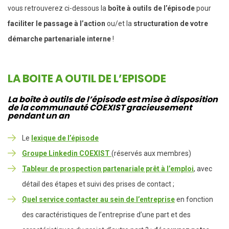
vous retrouverez ci-dessous la
boîte à outils de l’épisode
pour
faciliter le passage à l’action
ou/et la
structuration de votre
démarche partenariale interne
!
LA BOITE A OUTIL DE L’EPISODE
La boîte à outils de l’épisode est mise à disposition
de la communauté COEXIST gracieusement
pendant un an
Le
lexique de l’épisode
Groupe Linkedin COEXIST
(réservés aux membres)
Tableur de prospection partenariale prêt à l’emploi
, avec
détail des étapes et suivi des prises de contact ;
Quel service contacter au sein de l’entreprise
en fonction
des caractéristiques de l’entreprise d’une part et des