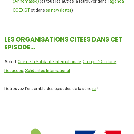
(Annemasse)
(et tous les autres, à retrouver dans
l’agenda
COEXIST
et dans
sa newsletter
)
LES ORGANISATIONS CITEES DANS CET
EPISODE…
Acted,
Cité de la Solidarité Internationale
,
Groupe l’Occitane
,
Resacoop
,
Solidarités International
Retrouvez l’ensemble des épisodes de la série
ici
!