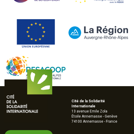
Cité de la Solidarité
Internationale
13 avenue Emile Zola
Étoile Annemasse - Genève
74100 Annemasse - France