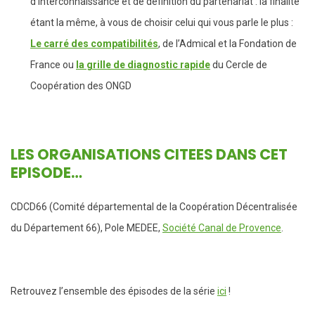
d’interconnaissance et de définition du partenariat : la finalité
étant la même, à vous de choisir celui qui vous parle le plus :
Le carré des compatibilités
, de l’Admical et la Fondation de
France ou
la grille de diagnostic rapide
du Cercle de
Coopération des ONGD
LES ORGANISATIONS CITEES DANS CET
EPISODE…
CDCD66 (Comité départemental de la Coopération Décentralisée
du Département 66), Pole MEDEE,
Société Canal de Provence
.
Retrouvez l’ensemble des épisodes de la série
ici
!