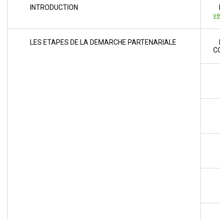
INTRODUCTION
E
ve
LES ETAPES DE LA DEMARCHE PARTENARIALE
E
C