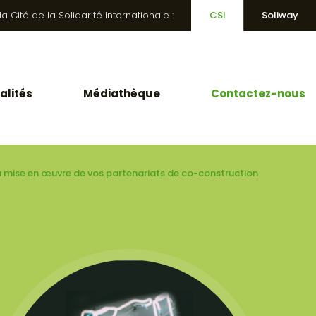
 Cité de la Solidarité Internationale :
CSI
Soliway
alités
Médiathèque
Contactez-nous
 mise en œuvre de vos partenariats de co-construction