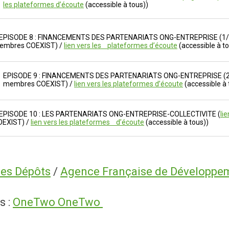
les plateformes d’écoute
(accessible à tous))
PISODE 8 : FINANCEMENTS DES PARTENARIATS ONG-ENTREPRISE (1/2
embres COEXIST) /
lien vers les plateformes d’écoute
(accessible à to
EPISODE 9 : FINANCEMENTS DES PARTENARIATS ONG-ENTREPRISE (2/
membres COEXIST) /
lien vers les plateformes d’écoute
(accessible à 
PISODE 10 : LES PARTENARIATS ONG-ENTREPRISE-COLLECTIVITE (
li
OEXIST) /
lien vers les plateformes d’écoute
(accessible à tous))
des Dépôts
/
Agence Française de Développe
s :
OneTwo OneTwo