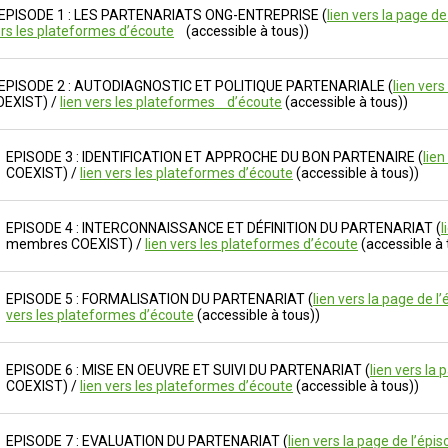
PISODE 1 : LES PARTENARIATS ONG-ENTREPRISE (
lien vers la page de 
rs les plateformes d’écoute
(accessible à tous))
PISODE 2 : AUTODIAGNOSTIC ET POLITIQUE PARTENARIALE (
lien vers
OEXIST) /
lien vers les plateformes d’écoute
(accessible à tous))
EPISODE 3 : IDENTIFICATION ET APPROCHE DU BON PARTENAIRE (
lien
COEXIST) /
lien vers les plateformes d’écoute
(accessible à tous))
EPISODE 4 : INTERCONNAISSANCE ET DÉFINITION DU PARTENARIAT (
l
membres COEXIST) /
lien vers les plateformes d’écoute
(accessible à 
EPISODE 5 : FORMALISATION DU PARTENARIAT (
lien vers la page de l’
vers les plateformes d’écoute
(accessible à tous))
EPISODE 6 : MISE EN OEUVRE ET SUIVI DU PARTENARIAT (
lien vers la 
COEXIST) /
lien vers les plateformes d’écoute
(accessible à tous))
EPISODE 7 : EVALUATION DU PARTENARIAT (
lien vers la page de l’épis