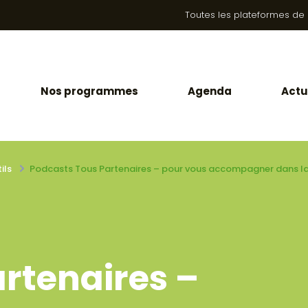
Toutes les plateformes de la
Nos programmes
Agenda
Actu
ils
Podcasts Tous Partenaires – pour vous accompagner dans la
rtenaires –