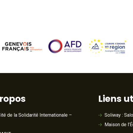
propos
Liens ut
ité de la Solidarité Internationale –
Soliway : Sal
Maison de l’