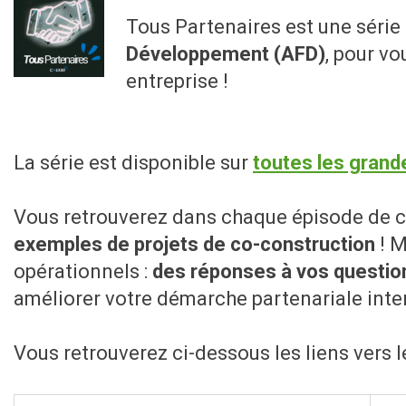
Tous Partenaires est une séri
Développement (AFD)
, pour v
entreprise !
La série est disponible sur
toutes les grand
Vous retrouverez dans chaque épisode de c
exemples de projets de co-construction
! M
opérationnels :
des réponses à vos question
améliorer votre démarche partenariale inter
Vous retrouverez ci-dessous les liens vers