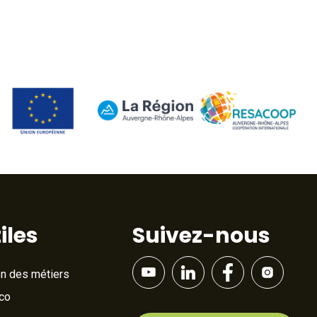
iles
Suivez-nous
on des métiers
Éco