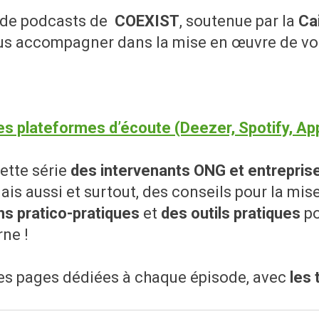
e de podcasts de
COEXIST
, soutenue par la
Ca
ous accompagner dans la mise en œuvre de vo
es plateformes d’écoute (Deezer, Spotify, A
ette série
des intervenants ONG et entrepri
ais aussi et surtout, des conseils pour la mi
s pratico-pratiques
et
des outils pratiques
po
ne !
 les pages dédiées à chaque épisode, avec
les