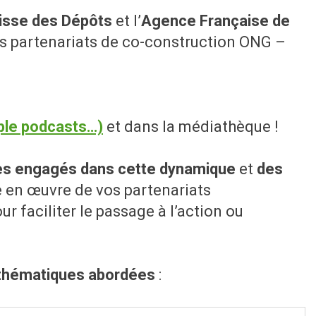
isse des Dépôts
et l’
Agence Française de
s partenariats de co-construction ONG –
pple podcasts…)
et dans la médiathèque !
ses engagés dans cette dynamique
et
des
se en œuvre de vos partenariats
ur faciliter le passage à l’action ou
 thématiques abordées
: