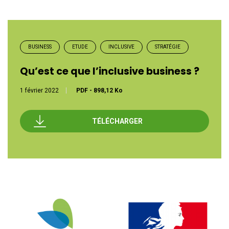
BUSINESS
ETUDE
INCLUSIVE
STRATÉGIE
Qu’est ce que l’inclusive business ?
1 février 2022
PDF
-
898,12 Ko
TÉLÉCHARGER