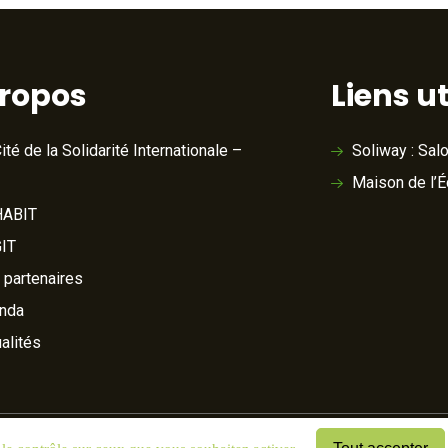
propos
Liens ut
ité de la Solidarité Internationale –
Soliway : Sal
Maison de l’
ABIT
IT
 partenaires
nda
alités