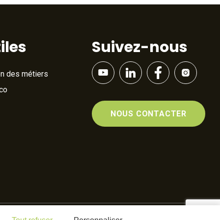
iles
Suivez-nous
on des métiers
Éco
NOUS CONTACTER