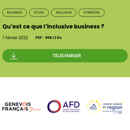
BUSINESS
ETUDE
INCLUSIVE
STRATÉGIE
Qu’est ce que l’inclusive business ?
1 février 2022
PDF
-
898,12 Ko
TÉLÉCHARGER