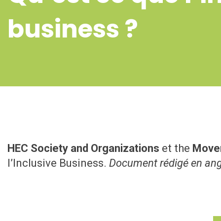
business ?
HEC Society and Organizations
et the
Movem
l’Inclusive Business.
Document rédigé en ang