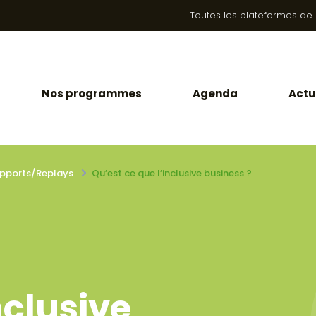
Toutes les plateformes de la
Nos programmes
Agenda
Actu
pports/Replays
Qu’est ce que l’inclusive business ?
nclusive