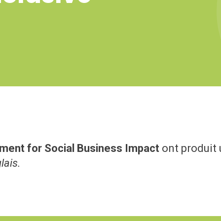
ent for Social Business Impact
ont produit 
lais.