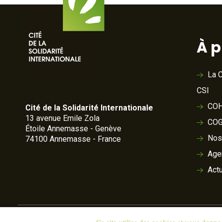
À 
La C
CSI
COH
Cité de la Solidarité Internationale
13 avenue Emile Zola
COG
Étoile Annemasse - Genève
Nos
74100 Annemasse - France
Age
Actu