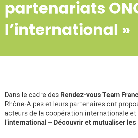
partenariats ON
l’international »
Dans le cadre des
Rendez-vous Team Franc
Rhône-Alpes et leurs partenaires ont propos
acteurs de la coopération internationale e
l’international – Découvrir et mutualiser le