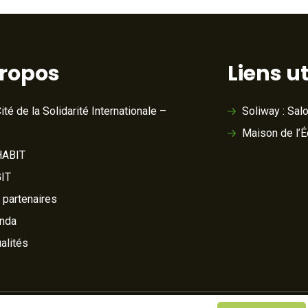
propos
Liens ut
ité de la Solidarité Internationale –
Soliway : Sal
Maison de l’
ABIT
IT
 partenaires
nda
alités