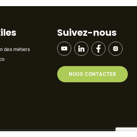
iles
Suivez-nous
on des métiers
Éco
NOUS CONTACTER