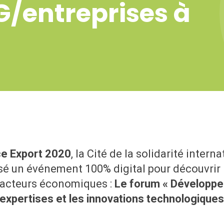
G/entreprises à
e Export 2020
, la Cité de la solidarité inte
é un événement 100% digital pour découvrir l
t acteurs économiques :
Le forum « Développer
s expertises et les innovations technologiques