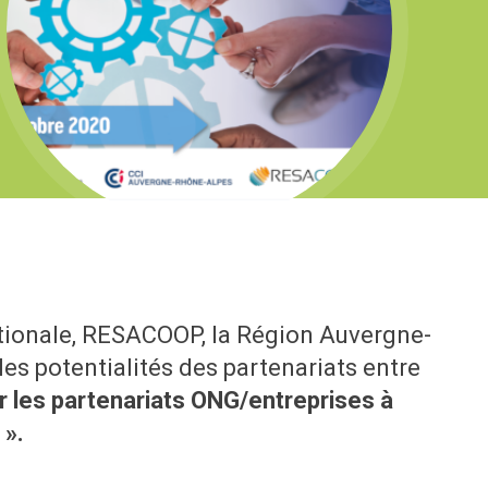
rnationale, RESACOOP, la Région Auvergne-
es potentialités des partenariats entre
 les partenariats ONG/entreprises à
 ».