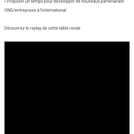
• Proposer un temps pour développer de nouveaux partenariats
ONG/entreprises à l’international
Découvrez le replay de cette table ronde.