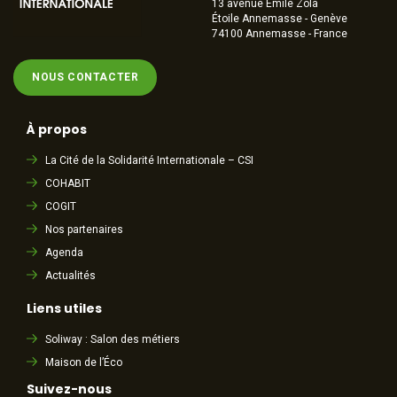
13 avenue Emile Zola
Étoile Annemasse - Genève
74100 Annemasse - France
NOUS CONTACTER
À propos
La Cité de la Solidarité Internationale – CSI
COHABIT
COGIT
Nos partenaires
Agenda
Actualités
Liens utiles
Soliway : Salon des métiers
Maison de l’Éco
Suivez-nous