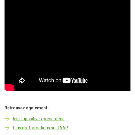
Retrouvez également :
les diapositives présentées
Plus d’informations sur l’AAP