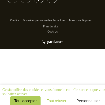
Crédits
Données personnelles & cookies
Mentions légales
Plan du site
Cookies
By
Ce site utilise des cookies et vous donne le contrôle sur ceux que vou
souhaitez activer
Tout accepter
Tout refuser
Personnaliser