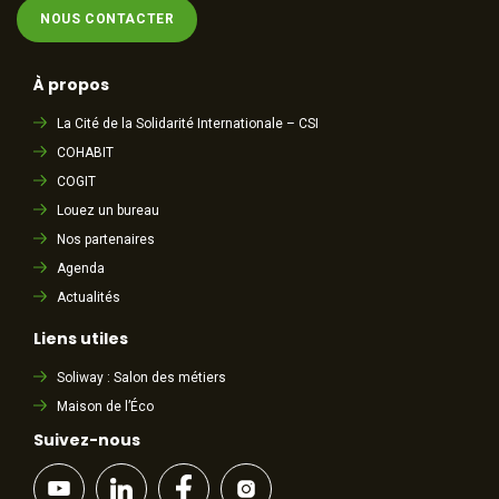
NOUS CONTACTER
À propos
La Cité de la Solidarité Internationale – CSI
COHABIT
COGIT
Louez un bureau
Nos partenaires
Agenda
Actualités
Liens utiles
Soliway : Salon des métiers
Maison de l’Éco
Suivez-nous