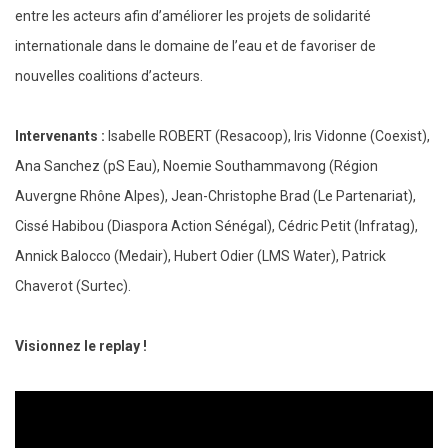
entre les acteurs afin d’améliorer les projets de solidarité
internationale dans le domaine de l’eau et de favoriser de
nouvelles coalitions d’acteurs.
Intervenants :
Isabelle ROBERT (Resacoop), Iris Vidonne (Coexist),
Ana Sanchez (pS Eau), Noemie Southammavong (Région
Auvergne Rhône Alpes), Jean-Christophe Brad (Le Partenariat),
Cissé Habibou (Diaspora Action Sénégal), Cédric Petit (Infratag),
Annick Balocco (Medair), Hubert Odier (LMS Water), Patrick
Chaverot (Surtec).
Visionnez le replay !