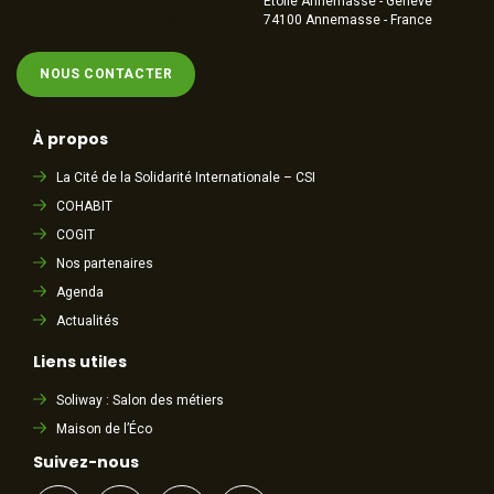
Étoile Annemasse - Genève
74100 Annemasse - France
NOUS CONTACTER
À propos
La Cité de la Solidarité Internationale – CSI
COHABIT
COGIT
Nos partenaires
Agenda
Actualités
Liens utiles
Soliway : Salon des métiers
Maison de l’Éco
Suivez-nous