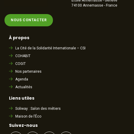
Étoile Annemasse - Genève
74100 Annemasse - France
NOUS CONTACTER
À propos
La Cité de la Solidarité Internationale – CSI
COHABIT
COGIT
Nos partenaires
Agenda
Actualités
Liens utiles
Soliway : Salon des métiers
Maison de l’Éco
Suivez-nous