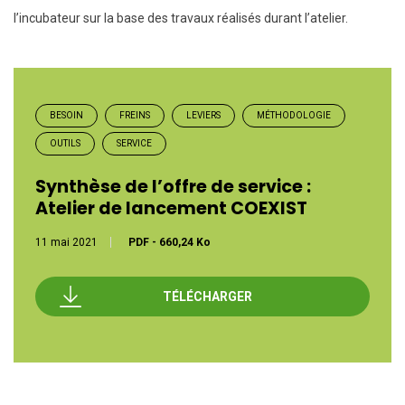
l’incubateur sur la base des travaux réalisés durant l’atelier.
BESOIN
FREINS
LEVIERS
MÉTHODOLOGIE
OUTILS
SERVICE
Synthèse de l’offre de service :
Atelier de lancement COEXIST
11 mai 2021
PDF
-
660,24 Ko
TÉLÉCHARGER